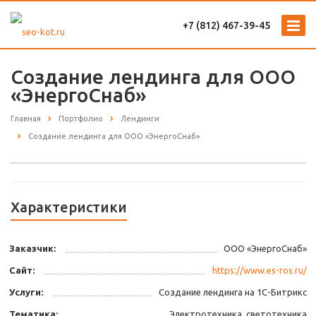
+7 (812) 467-39-45
Создание лендинга для ООО
«ЭнергоСнаб»
Главная
Портфолио
Лендинги
Создание лендинга для ООО «ЭнергоСнаб»
Характеристики
Заказчик:
ООО «ЭнергоСнаб»
Сайт:
https://www.es-ros.ru/
Услуги:
Создание лендинга на 1C-Битрикс
Тематика:
Электротехника, светотехника