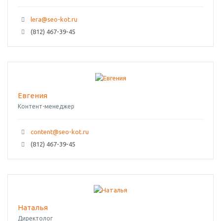
lera@seo-kot.ru
(812) 467-39-45
Евгения
Контент-менеджер
content@seo-kot.ru
(812) 467-39-45
Наталья
Директолог